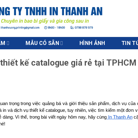
ẨM
MẪU CÓ SẴN
HÌNH ẢNH
TIN T
 thiết kế catalogue giá rẻ tại TPHCM
quan trọng trong việc quảng bá và giới thiệu sản phẩm, dịch vụ của 
n và dịch vụ thiết kế catalogue, tuy nhiên, việc tìm kiếm một đơn vị
 dàng. Vì thế, trong bài viết ngày hôm nay, hãy cùng
 In Thanh An
 c
hé!