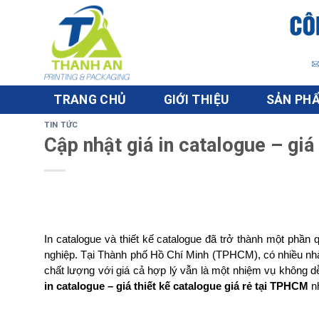
Skip
to
content
TRANG CHỦ
GIỚI THIỆU
SẢN PH
TIN TỨC
Cập nhật giá in catalogue – giá
In catalogue và thiết kế catalogue đã trở thành một phần 
nghiệp. Tại Thành phố Hồ Chí Minh (TPHCM), có nhiều nhà i
chất lượng với giá cả hợp lý vẫn là một nhiệm vụ không dễ
in catalogue – giá thiết kế catalogue giá rẻ tại TPHCM
 n