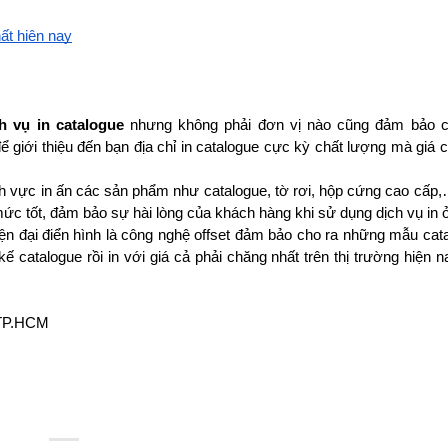
ất hiện nay
h vụ in catalogue 
nhưng không phải đơn vị nào cũng đảm bảo ch
ể giới thiệu đến bạn địa chỉ in catalogue cực kỳ chất lượng mà giá c
ĩnh vực in ấn các sản phẩm như catalogue, tờ rơi, hộp cứng cao cấp,…
ức tốt, đảm bảo sự hài lòng của khách hàng khi sử dụng dịch vụ in ở
iện đại điển hình là công nghệ offset đảm bảo cho ra những mẫu cata
ế catalogue rồi in với giá cả phải chăng nhất trên thị trường hiện na
 TP.HCM