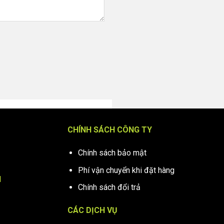
CHÍNH SÁCH CÔNG TY
Chính sách bảo mật
Phí vận chuyển khi đặt hàng
N
Chính sách đổi trả
CÁC DỊCH VỤ