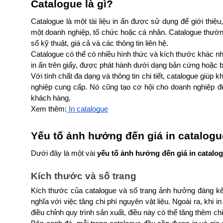
Catalogue là gì?
Catalogue là một tài liệu in ấn được sử dụng để giới thiệ
một doanh nghiệp, tổ chức hoặc cá nhân. Catalogue thường 
số kỹ thuật, giá cả và các thông tin liên hệ.
Catalogue có thể có nhiều hình thức và kích thước khác n
in ấn trên giấy, được phát hành dưới dạng bản cứng hoặc bả
Với tính chất đa dạng và thông tin chi tiết, catalogue giú
nghiệp cung cấp. Nó cũng tạo cơ hội cho doanh nghiệp để
khách hàng.
Xem thêm:
 In catalogue
Yếu tố ảnh hưởng đến giá in catalogu
Dưới đây là một vài
 yếu tố ảnh hưởng đến giá in catalo
Kích thước và số trang
Kích thước của catalogue và số trang ảnh hưởng đáng kể 
nghĩa với việc tăng chi phí nguyên vật liệu. Ngoài ra, khi i
điều chỉnh quy trình sản xuất, điều này có thể tăng thêm chi