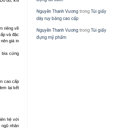
o đó, khi 
Nguyễn Thanh Vương
trong
Túi giấy
dây ruy băng cao cấp
 riêng về 
Nguyễn Thanh Vương
trong
Túi giấy
ấp và đặc 
đựng mỹ phẩm
ên giá in 
 bìa cứng 
n cao cấp 
em lại kết 
ên hệ với 
 ngũ nhân 