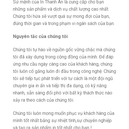
Sứ mệnh của In Thanh An là cung cấp cho bạn
những sản phẩm và dịch vụ chất lượng cao nhất.
Chúng tôi hứa sẽ vượt quá sự mong đợi của bạn,
đúng thời gian và trong phạm vi ngân sách của bạn.
Nguyên tắc của chúng tôi
Chúng tôi tự hào về nguồn gốc vững chắc mà chúng
tôi đã xây dựng trong cộng đồng của mình. Để đáp
ứng nhu cầu ngày càng cao của khách hàng, chúng
tôi luôn cố gắng luôn đi đầu trong công nghệ. Chúng
tôi sẽ tiếp tục phát triển với tư cách là một đội ngũ
chuyên gia in ấn và tiếp thị đa dạng, có kỹ năng
nhanh, sẵn sàng đối phó với bất kỳ thách thức nào
xảy ra theo cách của chúng tôi.
Chúng tôi luôn mong muốn phục vụ khách hàng của
mình tốt nhất bằng sự nhiệt tình,sự chuyên nghiệp
và tạo ra sản phẩm in tốt nhất cho bạn !