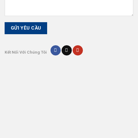
Kết Nối Với Chúng Tôi