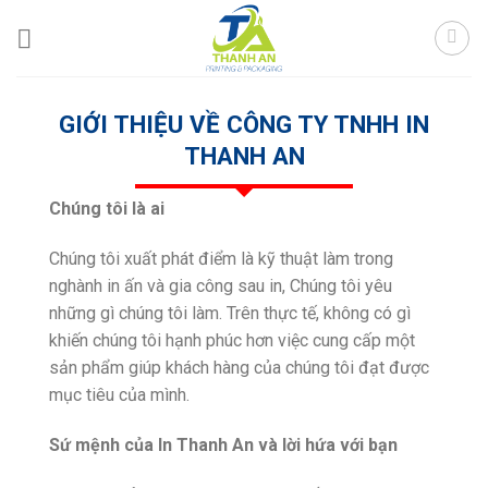
Skip
to
content
GIỚI THIỆU VỀ CÔNG TY TNHH IN
THANH AN
Chúng tôi là ai
Chúng tôi xuất phát điểm là kỹ thuật làm trong
nghành in ấn và gia công sau in, Chúng tôi yêu
những gì chúng tôi làm. Trên thực tế, không có gì
khiến chúng tôi hạnh phúc hơn việc cung cấp một
sản phẩm giúp khách hàng của chúng tôi đạt được
mục tiêu của mình.
Sứ mệnh của In Thanh An và lời hứa với bạn