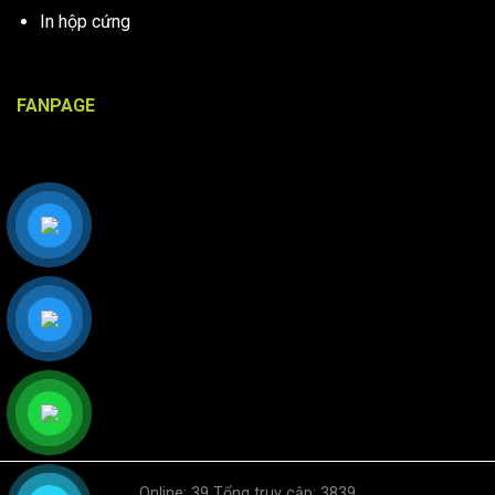
In hộp cứng
FANPAGE
Online: 39 Tổng truy cập: 3839