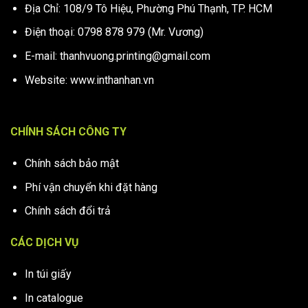
Địa Chỉ: 108/9 Tô Hiệu, Phường Phú Thạnh, TP. HCM
Điện thoại: 0798 878 979 (Mr. Vương)
E-mail: thanhvuong.printing@gmail.com
Website: www.inthanhan.vn
CHÍNH SÁCH CÔNG TY
Chính sách bảo mật
Phí vận chuyển khi đặt hàng
Chính sách đổi trả
CÁC DỊCH VỤ
In túi giấy
In catalogue