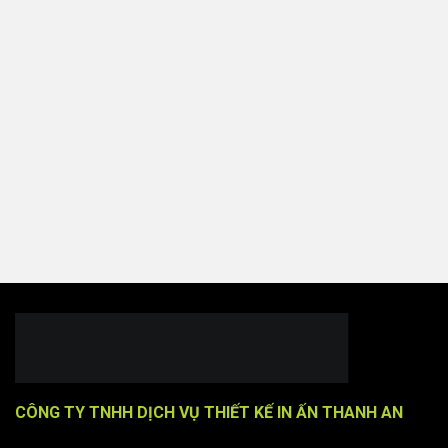
CÔNG TY TNHH DỊCH VỤ THIẾT KẾ IN ẤN THANH AN