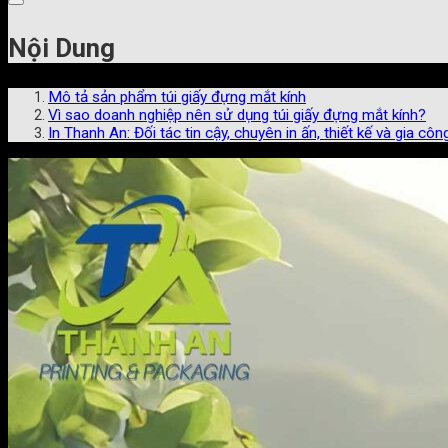
Nội Dung
Mô tả sản phẩm túi giấy đựng mắt kính
Vì sao doanh nghiệp nên sử dụng túi giấy đựng mắt kính?
In Thanh An: Đối tác tin cậy, chuyên in ấn, thiết kế và gia cô