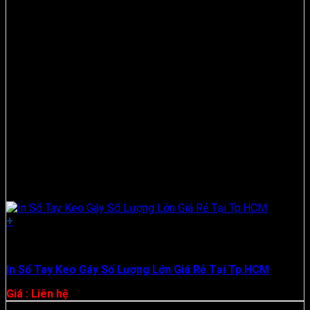
+
Hộp Giấy
In Sổ Tay Keo Gáy Số Lượng Lớn Giá Rẻ Tại Tp.HCM
Giá : Liên hệ