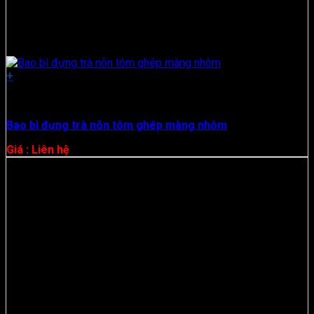
+
Hộp Giấy
Bao bì đựng trà nõn tôm ghép màng nhôm
Giá : Liên hệ