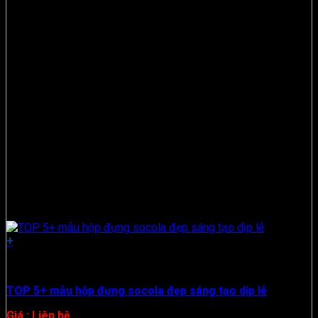
+
Hộp Giấy
TOP 5+ mẫu hộp đựng socola đẹp sáng tạo dịp lễ
Giá : Liên hệ