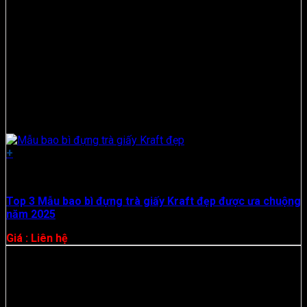
+
Hộp Giấy
Top 3 Mẫu bao bì đựng trà giấy Kraft đẹp được ưa chuộng
năm 2025
Giá : Liên hệ