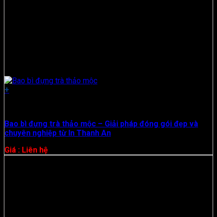
+
Hộp Giấy
Bao bì đựng trà thảo mộc – Giải pháp đóng gói đẹp và
chuyên nghiệp từ In Thanh An
Giá : Liên hệ