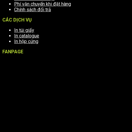
Phí vận chuyển khi đặt hàng
Chính sách đổi trả
CÁC DỊCH VỤ
In túi giấy
In catalogue
In hộp cứng
FANPAGE