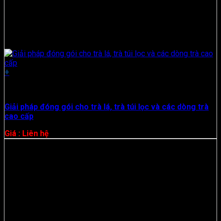
+
Hộp Giấy
Giải pháp đóng gói cho trà lá, trà túi lọc và các dòng trà
cao cấp
Giá : Liên hệ