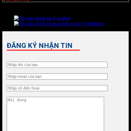
ĐĂNG KÝ NHẬN TIN