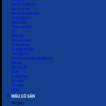
Bao bì cà phê
Bao bì trà
Bao bì nông sản
Hồ sơ năng lực
Danh Thiếp
Phiếu quà tặng
Vé
Nhãn dán
Mác sản phẩm
Thiệp cảm ơn
Ấn phẩm tết
Hộp giấy
Hộp đựng quà tết cao cấp
Bao thư
Giấy tiêu đề
Tờ rơi
In Catalogue
Biểu mẫu
Thẻ nhựa
Túi vải
MẪU CÓ SẴN
Túi giấy