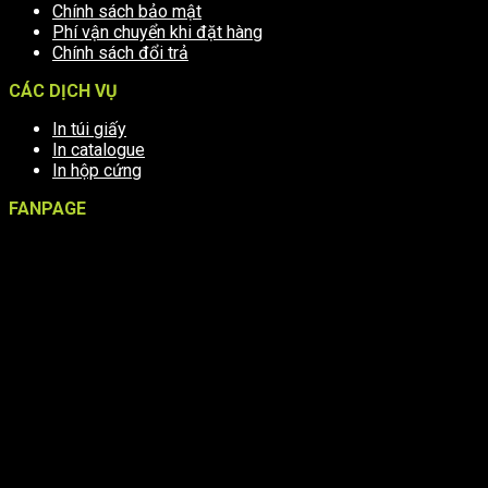
Chính sách bảo mật
Phí vận chuyển khi đặt hàng
Chính sách đổi trả
CÁC DỊCH VỤ
In túi giấy
In catalogue
In hộp cứng
FANPAGE