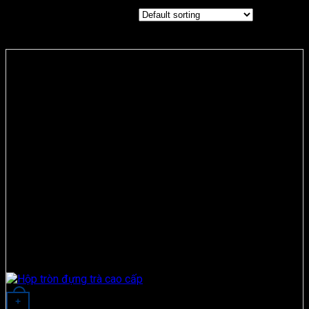
Showing the single result
+