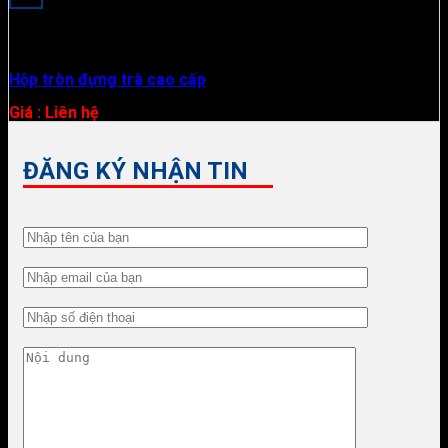
Hộp Tròn
Hộp tròn đựng trà cao cấp
Giá : Liên hệ
ĐĂNG KÝ NHẬN TIN