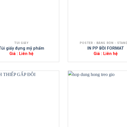
+
TÚI GIẤY
POSTER - BĂNG RÔN - STAN
Túi giấy đựng mỹ phẩm
IN PP BỒI FORMAT
Giá : Liên hệ
Giá : Liên hệ
+