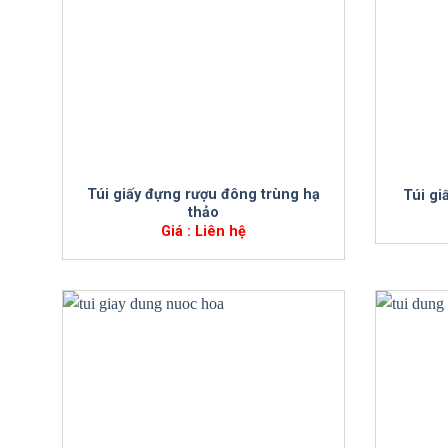
+
+
Túi giấy đựng rượu đông trùng hạ
Túi gi
thảo
Giá : Liên hệ