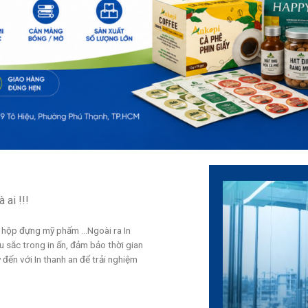
 ai !!!
, hộp đựng mỹ phẩm …Ngoài ra In
 sắc trong in ấn, đảm bảo thời gian
 đến với In thanh an để trải nghiệm