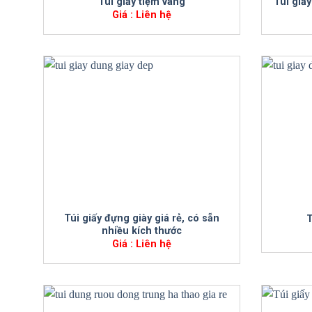
Túi giấy tiệm vàng
Túi giấ
Giá : Liên hệ
+
+
Túi giấy đựng giày giá rẻ, có sẵn
T
nhiều kích thước
Giá : Liên hệ