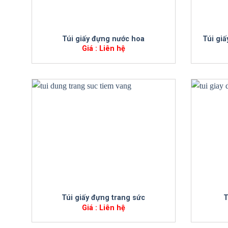
+
+
Túi giấy đựng nước hoa
Túi giấ
Giá : Liên hệ
+
+
Túi giấy đựng trang sức
T
Giá : Liên hệ