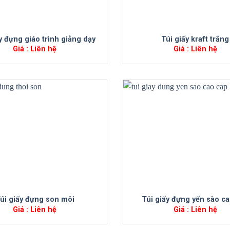
+
y đựng giáo trình giảng dạy
Túi giấy kraft trắng
Giá : Liên hệ
Giá : Liên hệ
+
úi giấy đựng son môi
Túi giấy đựng yến sào c
Giá : Liên hệ
Giá : Liên hệ