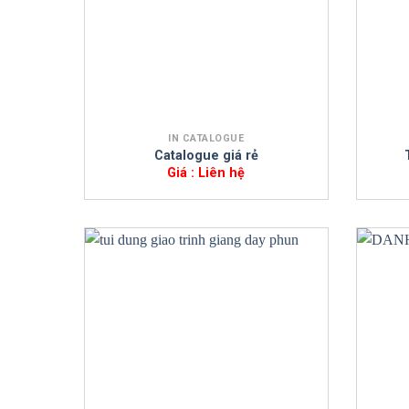
+
+
IN CATALOGUE
Catalogue giá rẻ
Giá : Liên hệ
+
+