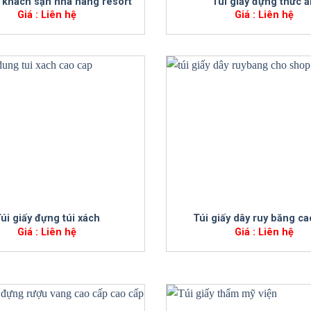
y khách sạn nhà hàng resort
Túi giấy đựng thức 
Giá : Liên hệ
Giá : Liên hệ
+
úi giấy đựng túi xách
Túi giấy dây ruy băng ca
Giá : Liên hệ
Giá : Liên hệ