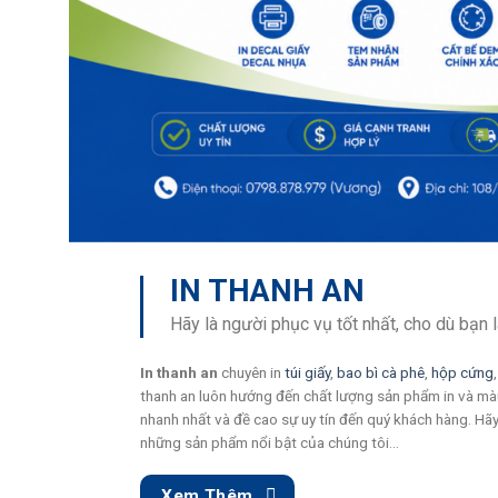
IN THANH AN
Hãy là người phục vụ tốt nhất, cho dù bạn là
In thanh an
chuyên in
túi giấy
,
bao bì cà phê
,
hộp cứng
thanh an luôn hướng đến chất lượng sản phẩm in và màu
nhanh nhất và đề cao sự uy tín đến quý khách hàng. Hãy
những sản phẩm nổi bật của chúng tôi…
Xem Thêm