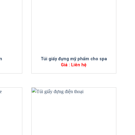
+
n
Túi giấy đựng mỹ phẩm cho spa
Giá : Liên hệ