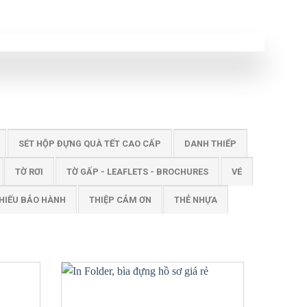
SÉT HỘP ĐỰNG QUÀ TẾT CAO CẤP
DANH THIẾP
TỜ RƠI
TỜ GẤP - LEAFLETS - BROCHURES
VÉ
HIẾU BẢO HÀNH
THIỆP CẢM ƠN
THẺ NHỰA