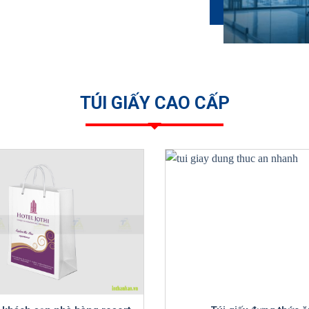
TÚI GIẤY CAO CẤP
+