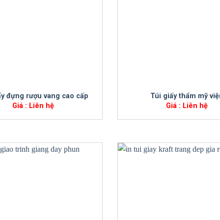
+
ấy đựng rượu vang cao cấp
Túi giấy thẩm mỹ việ
Giá : Liên hệ
Giá : Liên hệ