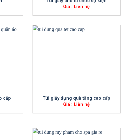
ăn
Túi giấy cho tổ chức sự kiện
Giá : Liên hệ
+
o cấp
Túi giấy đựng quà tặng cao cấp
Giá : Liên hệ