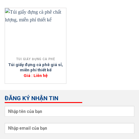
TÚI GIẤY ĐỰNG CÀ PHÊ
Túi giấy đựng cà phê giá sỉ,
miễn phí thiết kế
Giá : Liên hệ
ĐĂNG KÝ NHẬN TIN