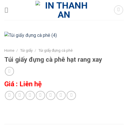
Skip
to
content
Home
/
Túi giấy
/
Túi giấy đựng cà phê
Túi giấy đựng cà phê hạt rang xay
Giá : Liên hệ