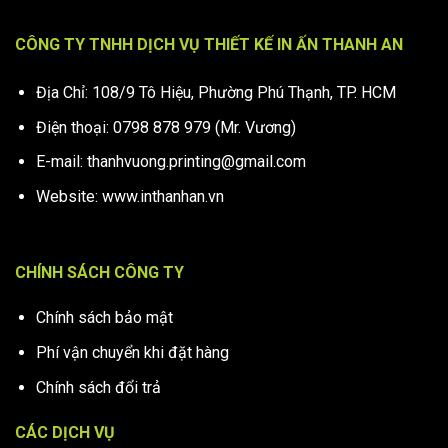
CÔNG TY TNHH DỊCH VỤ THIẾT KẾ IN ẤN THANH AN
Địa Chỉ: 108/9 Tô Hiệu, Phường Phú Thạnh, TP. HCM
Điện thoại: 0798 878 979 (Mr. Vương)
E-mail: thanhvuong.printing@gmail.com
Website: www.inthanhan.vn
CHÍNH SÁCH CÔNG TY
Chính sách bảo mật
Phí vận chuyển khi đặt hàng
Chính sách đổi trả
CÁC DỊCH VỤ