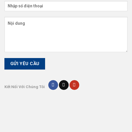
Kết Nối Với Chúng Tôi