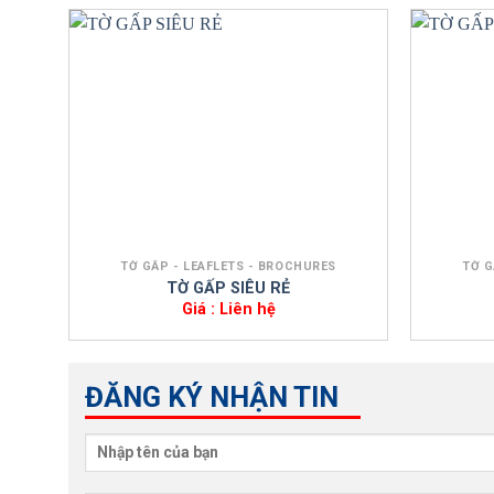
+
+
TỜ GẤP - LEAFLETS - BROCHURES
TỜ G
TỜ GẤP SIÊU RẺ
Giá : Liên hệ
ĐĂNG KÝ NHẬN TIN