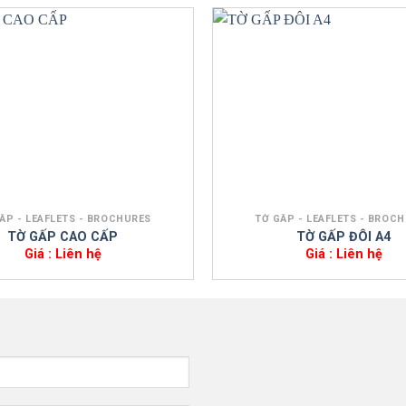
+
ẤP - LEAFLETS - BROCHURES
TỜ GẤP - LEAFLETS - BROC
TỜ GẤP CAO CẤP
TỜ GẤP ĐÔI A4
Giá : Liên hệ
Giá : Liên hệ