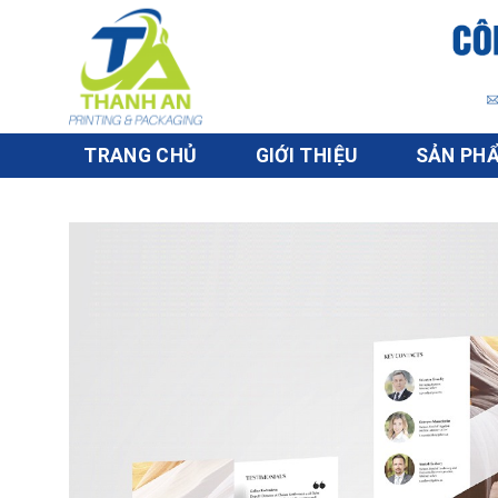
Skip
to
content
TRANG CHỦ
GIỚI THIỆU
SẢN PH