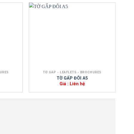
+
HURES
TỜ GẤP - LEAFLETS - BROCHURES
TỜ GẤP ĐÔI A5
Giá : Liên hệ