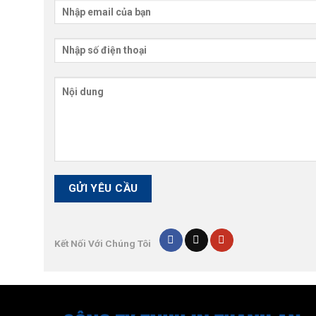
Kết Nối Với Chúng Tôi