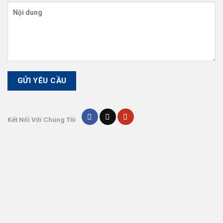
Kết Nối Với Chúng Tôi