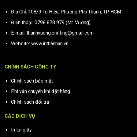
Địa Chỉ: 108/9 Tô Hiệu, Phường Phú Thạnh, TP. HCM
Điện thoại: 0798 878 979 (Mr. Vương)
E-mail: thanhvuong.printing@gmail.com
Website: www.inthanhan.vn
CHÍNH SÁCH CÔNG TY
Chính sách bảo mật
Phí vận chuyển khi đặt hàng
Chính sách đổi trả
CÁC DỊCH VỤ
In túi giấy