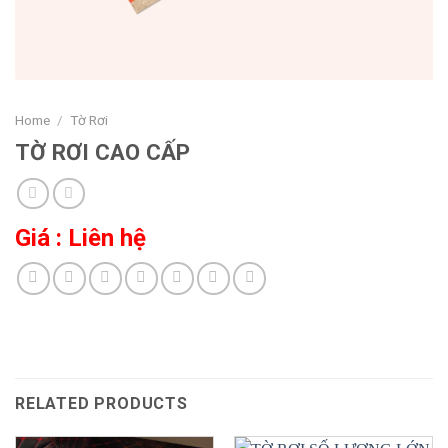
Home
/
Tờ Rơi
TỜ RƠI CAO CẤP
Giá : Liên hệ
RELATED PRODUCTS