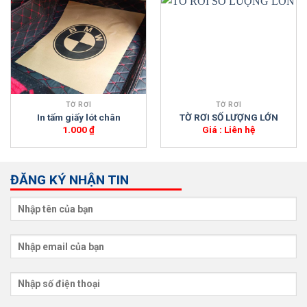
TỜ RƠI
TỜ RƠI
In tấm giấy lót chân
TỜ RƠI SỐ LƯỢNG LỚN
1.000
₫
Giá : Liên hệ
ĐĂNG KÝ NHẬN TIN