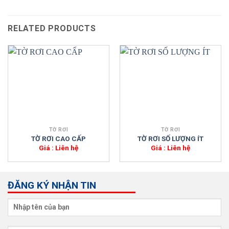
RELATED PRODUCTS
TỜ RƠI
TỜ RƠI
TỜ RƠI CAO CẤP
TỜ RƠI SỐ LƯỢNG ÍT
Giá : Liên hệ
Giá : Liên hệ
ĐĂNG KÝ NHẬN TIN