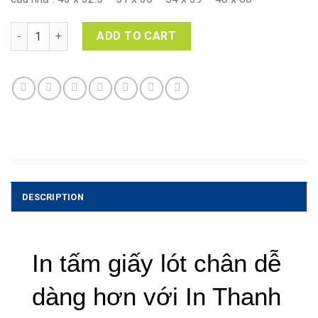
In tấm giấy lót chân quantity
ADD TO CART
DESCRIPTION
In tấm giấy lót chân dễ 
dàng hơn với In Thanh 