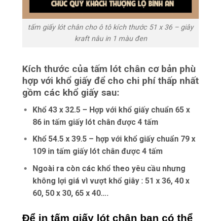
tấm giấy lót chân cho ô tô kích thước 51 x 36 – giây
kraft nâu in 1 màu đen
Kích thước của tấm lót chân cơ bản phù
hợp với khổ giấy để cho chi phí thấp nhất
gồm các khổ giấy sau:
Khổ 43 x 32.5 – Hợp với khổ giấy chuẩn 65 x
86 in tấm giấy lót chân được 4 tấm
Khổ 54.5 x 39.5 – hợp với khổ giấy chuẩn 79 x
109 in tấm giấy lót chân được 4 tấm
Ngoài ra còn các khổ theo yêu cầu nhưng
không lợi giá vì vượt khổ giây : 51 x 36, 40 x
60, 50 x 30, 65 x 40….
Để in tấm giấy lót chân bạn có thể 