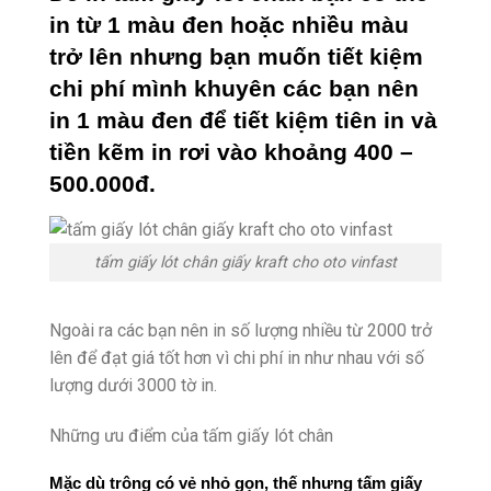
in từ 1 màu đen hoặc nhiều màu 
trở lên nhưng bạn muốn tiết kiệm 
chi phí mình khuyên các bạn nên 
in 1 màu đen để tiết kiệm tiên in và 
tiền kẽm in rơi vào khoảng 400 – 
500.000đ.
tấm giấy lót chân giấy kraft cho oto vinfast
Ngoài ra các bạn nên in số lượng nhiều từ 2000 trở
lên để đạt giá tốt hơn vì chi phí in như nhau với số
lượng dưới 3000 tờ in.
Những ưu điểm của tấm giấy lót chân
Mặc dù trông có vẻ nhỏ gọn, thế nhưng tấm giấy 