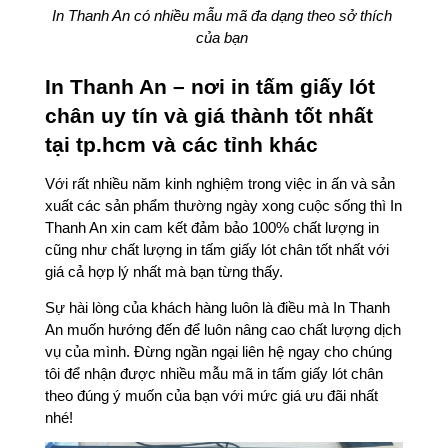
In Thanh An có nhiều mẫu mã đa dạng theo sở thích 
của bạn 
In Thanh An – nơi in tấm giấy lót 
chân uy tín và giá thành tốt nhất 
tại tp.hcm và các tỉnh khác
Với rất nhiều năm kinh nghiệm trong việc in ấn và sản 
xuất các sản phẩm thường ngày xong cuộc sống thì In 
Thanh An xin cam kết đảm bảo 100% chất lượng in 
cũng như chất lượng in tấm giấy lót chân tốt nhất với 
giá cả hợp lý nhất mà bạn từng thấy.
Sự hài lòng của khách hàng luôn là điều mà In Thanh 
An muốn hướng đến để luôn nâng cao chất lượng dịch 
vụ của mình. Đừng ngần ngại liên hệ ngay cho chúng 
tôi để nhận được nhiều mẫu mã in tấm giấy lót chân 
theo đúng ý muốn của bạn với mức giá ưu đãi nhất 
nhé! 