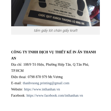
tấm giấy lót chân giấy kraft
CÔNG TY TNHH DỊCH VỤ THIẾT KẾ IN ẤN THANH
AN
Địa chỉ:
108/9 Tô Hiệu
, Phường Hiệp Tân,
Q.Tân Phú,
TP.HCM
Điện thoại: 0798 878 979 Mr.Vương
E-mail:
thanhvuong.printing@gmail.com
Website:
https://www.inthanhan.vn
Facebook:
https://www.facebook.com/inthanhan.vn