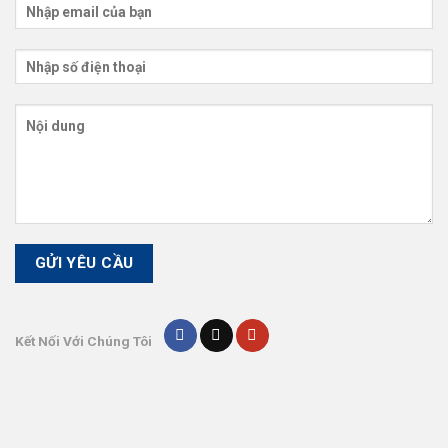
Kết Nối Với Chúng Tôi