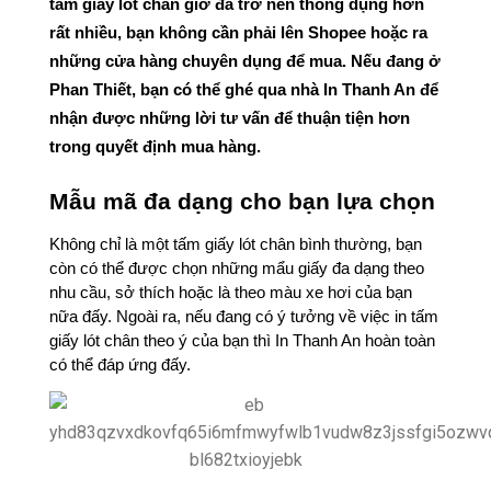
tấm giấy lót chân
 giờ đã trở nên thông dụng hơn 
rất nhiều, bạn không cần phải lên Shopee hoặc ra 
những cửa hàng chuyên dụng để mua. Nếu đang ở 
Phan Thiết, bạn có thể ghé qua nhà In Thanh An để 
nhận được những lời tư vấn để thuận tiện hơn 
trong quyết định mua hàng. 
Mẫu mã đa dạng cho bạn lựa chọn 
Không chỉ là một tấm giấy lót chân bình thường, bạn 
còn có thể được chọn những mẩu giấy đa dạng theo 
nhu cầu, sở thích hoặc là theo màu xe hơi của bạn 
nữa đấy. Ngoài ra, nếu đang có ý tưởng về việc in tấm 
giấy lót chân theo ý của bạn thì In Thanh An hoàn toàn 
có thể đáp ứng đấy. 