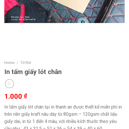
Home
/
Tờ Rơi
In tấm giấy lót chân
1.000
₫
In tấm giấy lót chân tại in thanh an được thiết kế miễn phí in
trên nền giấy kraft nâu dày từ 80gsm – 120gsm chất liệu
giấy dai, in từ 1 đến 4 màu, với nhiều kích thước theo yêu
cầu như : 43 x 32.5 – 51 x 36 – 54 x 39 – 40 x 60