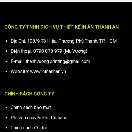
CÔNG TY TNHH DỊCH VỤ THIẾT KẾ IN ẤN THANH AN
Địa Chỉ: 108/9 Tô Hiệu, Phường Phú Thạnh, TP. HCM
Điện thoại: 0798 878 979 (Mr. Vương)
E-mail: thanhvuong.printing@gmail.com
Website: www.inthanhan.vn
CHÍNH SÁCH CÔNG TY
Chính sách bảo mật
Phí vận chuyển khi đặt hàng
Chính sách đổi trả