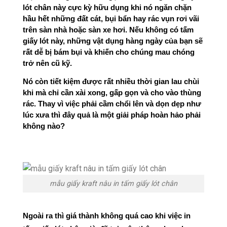
lót chân này cực kỳ hữu dụng khi nó ngăn chặn 
hầu hết những đất cát, bụi bẩn hay rác vụn rơi vãi 
trên sàn nhà hoặc sàn xe hơi. Nếu không có tấm 
giấy lót này, những vật dụng hàng ngày của bạn sẽ 
rất dễ bị bám bụi và khiến cho chúng mau chóng 
trở nên cũ kỹ. 
Nó còn tiết kiệm được rất nhiều thời gian lau chùi 
khi mà chỉ cần xài xong, gấp gọn và cho vào thùng 
rác. Thay vì việc phải cầm chổi lên và dọn dẹp như 
lúc xưa thì đây quả là một giải pháp hoàn hảo phải 
không nào? 
mẫu giấy kraft nâu in tấm giấy lót chân
Ngoài ra thì giá thành không quá cao khi việc 
in 