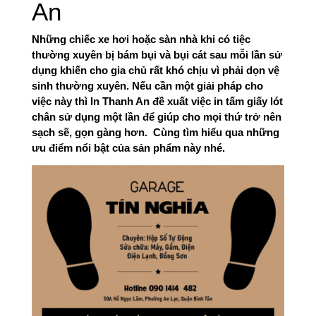
An
Những chiếc xe hơi hoặc sàn nhà khi có tiệc 
thường xuyên bị bám bụi và bụi cát sau mỗi lần sử 
dụng khiến cho gia chủ rất khó chịu vì phải dọn vệ 
sinh thường xuyên. Nếu cần một giải pháp cho 
việc này thì In Thanh An đề xuất việc in tấm giấy lót 
chân sử dụng một lần để giúp cho mọi thứ trở nên 
sạch sẽ, gọn gàng hơn.  Cùng tìm hiểu qua những 
ưu điểm nổi bật của sản phẩm này nhé. 