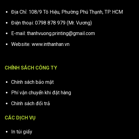
Địa Chỉ: 108/9 Tô Hiệu, Phường Phú Thạnh, TP. HCM
Điện thoại: 0798 878 979 (Mr. Vương)
E-mail: thanhvuong.printing@gmail.com
Website: www.inthanhan.vn
CHÍNH SÁCH CÔNG TY
Chính sách bảo mật
Phí vận chuyển khi đặt hàng
Chính sách đổi trả
CÁC DỊCH VỤ
In túi giấy