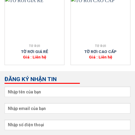
TỜ RƠI
TỜ RƠI
TỜ RƠI GIÁ RẺ
TỜ RƠI CAO CẤP
Giá : Liên hệ
Giá : Liên hệ
ĐĂNG KÝ NHẬN TIN