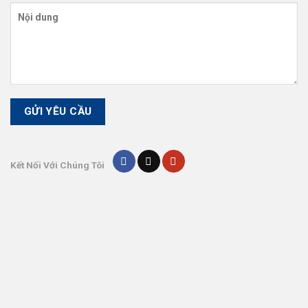
Kết Nối Với Chúng Tôi