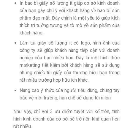
In bao bì giấy số lượng ít giúp cơ sở kinh doanh
của bạn gây chú ý với khách hàng về bao bì sản
phẩm đẹp mắt. Đây chính là một yếu tố giúp kích
thích trí tưởng tượng và tò mò về sản phẩm của
khách hàng.
Làm túi giấy số lượng ít có logo, hình ảnh của
công ty sẽ giúp khách hàng tiếp cận với doanh
nghiệp của bạn nhiều hơn. Đây là một hình thức
marketing tiết kiệm bởi khách hàng sẽ sử dụng
những chiếc túi giấy của thương hiệu bạn trong
rất nhiều trường hợp hữu ích khác.
Nâng cao ý thức của người tiêu dùng, chung tay
bảo vệ môi trường, hạn chế sử dụng túi nilon.
Như vậy, chỉ với 3 ưu điểm tuyệt vời kể trên, tình
hình kinh doanh của cơ sở sẽ trở nên khả quan hơn
rất nhiều.