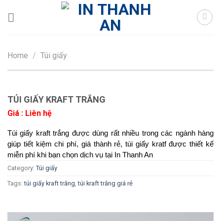
Skip
to
content
Home
/
Túi giấy
TÚI GIẤY KRAFT TRẮNG
Giá : Liên hệ
Túi giấy kraft trắng được dùng rất nhiều trong các ngành hàng 
giúp tiết kiệm chi phí, giá thành rẻ, túi giấy kratf được thiết kế 
miễn phí khi bạn chọn dịch vụ tại In Thanh An
Category:
Túi giấy
Tags:
túi giấy kraft trắng
,
túi kraft trắng giá rẻ