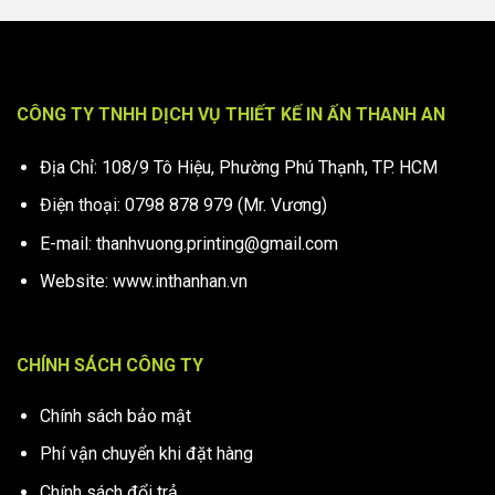
CÔNG TY TNHH DỊCH VỤ THIẾT KẾ IN ẤN THANH AN
Địa Chỉ: 108/9 Tô Hiệu, Phường Phú Thạnh, TP. HCM
Điện thoại: 0798 878 979 (Mr. Vương)
E-mail: thanhvuong.printing@gmail.com
Website: www.inthanhan.vn
CHÍNH SÁCH CÔNG TY
Chính sách bảo mật
Phí vận chuyển khi đặt hàng
Chính sách đổi trả