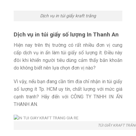
Dịch vụ in túi giấy kraft trắng
Dịch vụ in túi giấy số lượng In Thanh An
Hiện nay trên thị trường có rất nhiều đơn vị cung
cấp dịch vụ in ấn làm túi giấy số lượng ít. Điều này
đôi khi khiến người tiêu dùng cảm thấy băn khoăn
do không biết nên lựa chọn đơn vị nào?
Vì vậy, nếu bạn đang cần tìm địa chỉ nhận in túi giấy
số lượng ít Tp. HCM uy tín, chất lượng với mức giá
cạnh tranh? Hãy đến với CÔNG TY TNHH IN ẤN
THANH AN.
TÚI GIẤY KRAFT TRẮN