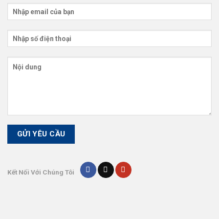
Kết Nối Với Chúng Tôi