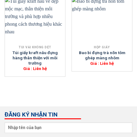
TÚI VẢI KHÔNG DỆT
HỘP GIẤY
Túi giấy kraft nâu đựng
Bao bì đựng trà nõn tôm
hàng thân thiện với môi
ghép màng nhôm
trường
Giá : Liên hệ
Giá : Liên hệ
ĐĂNG KÝ NHẬN TIN