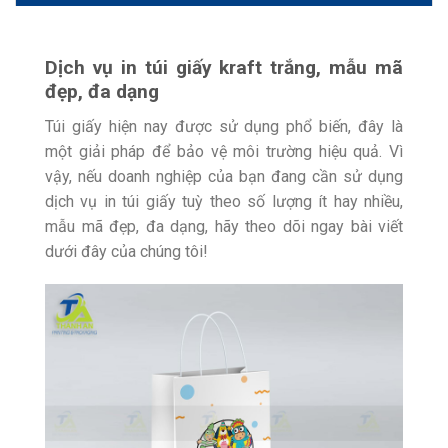
Dịch vụ in túi giấy kraft trắng, mẫu mã
đẹp, đa dạng
Túi giấy hiện nay được sử dụng phổ biến, đây là
một giải pháp để bảo vệ môi trường hiệu quả. Vì
vậy, nếu doanh nghiệp của bạn đang cần sử dụng
dịch vụ in túi giấy tuỳ theo số lượng ít hay nhiều,
mẫu mã đẹp, đa dạng, hãy theo dõi ngay bài viết
dưới đây của chúng tôi!