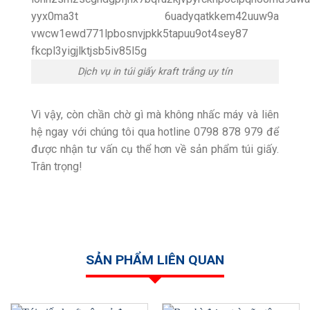
Dịch vụ in túi giấy kraft trắng uy tín
Vì vậy, còn chần chờ gì mà không nhấc máy và liên
hệ ngay với chúng tôi qua hotline 0798 878 979 để
được nhận tư vấn cụ thể hơn về sản phẩm túi giấy.
Trân trọng!
SẢN PHẨM LIÊN QUAN