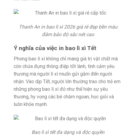
Thanh An in bao lì xì 2026 giá rẻ đẹp bền màu
đảm bảo độ sắc nét cao
Ý nghĩa của việc in bao lì xì Tết
Phong bao lì xì không chỉ mang giá trị vật chất mà
còn chứa đựng thông điệp tốt lành, tình cảm yêu
thương mà người lì xì muốn gửi gắm đến người
nhận. Vào dịp Tết, người lớn thường trao cho trẻ em
những phong bao lì xì đỏ như thể hiện sự yêu
thương, hy vọng các bé chăm ngoan, học giỏi và
luôn khỏe mạnh.
Bao lì xì tết đa dạng và độc quyền