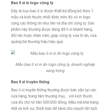
Bao lì xì in logo công ty
Đây là loại bao lì xì được thiết kế đồng bộ theo 1
mẫu và kích thước nhất định, trên đó có in logo
cùng các thông tin như tên và địa chỉ công ty. Sản
phẩm này thường được dùng để lì xì khách hàng,
đối tác hoặc nhân viên, giúp công ty vừa tri ân, vừa
quảng bá thương hiệu hiệu quả.
Mẫu bao lì xì in ấn logo công ty, doanh nghiệp
sang trọng
Bao lì xì truyền thống
Bao lì xì truyền thống thường được bán sẵn tại các
cửa hàng, trung tâm thương mại,… với kích thước
vừa đủ cho tờ tiền 500.000 đồng. Mẫu mã khá trang
nhã và lịch sự, thích hợp để tặng cho người lớn tuổi.