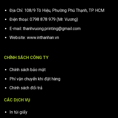
Địa Chỉ: 108/9 Tô Hiệu, Phường Phú Thạnh, TP. HCM
Điện thoại: 0798 878 979 (Mr. Vương)
E-mail: thanhvuong.printing@gmail.com
Website: www.inthanhan.vn
CHÍNH SÁCH CÔNG TY
Chính sách bảo mật
Phí vận chuyển khi đặt hàng
Chính sách đổi trả
CÁC DỊCH VỤ
In túi giấy