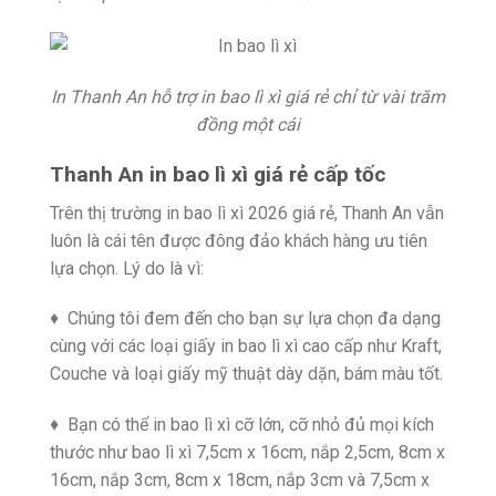
In Thanh An hỗ trợ in bao lì xì giá rẻ chỉ từ vài trăm
đồng một cái
Thanh An in bao lì xì giá rẻ cấp tốc
Trên thị trường
in bao lì xì 2026 giá rẻ
, Thanh An vẫn
luôn là cái tên được đông đảo khách hàng ưu tiên
lựa chọn. Lý do là vì:
♦ Chúng tôi đem đến cho bạn sự lựa chọn đa dạng
cùng với các loại giấy in bao lì xì cao cấp như Kraft,
Couche và loại giấy mỹ thuật dày dặn, bám màu tốt.
♦ Bạn có thể in bao lì xì cỡ lớn, cỡ nhỏ đủ mọi kích
thước như bao lì xì 7,5cm x 16cm, nắp 2,5cm, 8cm x
16cm, nắp 3cm, 8cm x 18cm, nắp 3cm và 7,5cm x