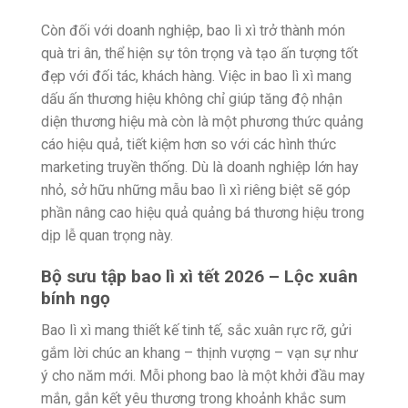
Còn đối với doanh nghiệp, bao lì xì trở thành món
quà tri ân, thể hiện sự tôn trọng và tạo ấn tượng tốt
đẹp với đối tác, khách hàng. Việc in bao lì xì mang
dấu ấn thương hiệu không chỉ giúp tăng độ nhận
diện thương hiệu mà còn là một phương thức quảng
cáo hiệu quả, tiết kiệm hơn so với các hình thức
marketing truyền thống. Dù là doanh nghiệp lớn hay
nhỏ, sở hữu những mẫu bao lì xì riêng biệt sẽ góp
phần nâng cao hiệu quả quảng bá thương hiệu trong
dịp lễ quan trọng này.
Bộ sưu tập bao lì xì tết 2026 – Lộc xuân
bính ngọ
Bao lì xì mang thiết kế tinh tế, sắc xuân rực rỡ, gửi
gắm lời chúc an khang – thịnh vượng – vạn sự như
ý cho năm mới. Mỗi phong bao là một khởi đầu may
mắn, gắn kết yêu thương trong khoảnh khắc sum