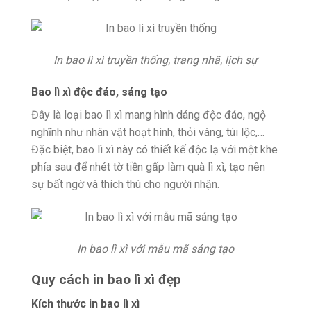
In bao lì xì truyền thống, trang nhã, lịch sự
Bao lì xì độc đáo, sáng tạo
Đây là loại bao lì xì mang hình dáng độc đáo, ngộ
nghĩnh như nhân vật hoạt hình, thỏi vàng, túi lộc,…
Đặc biệt, bao lì xì này có thiết kế độc lạ với một khe
phía sau để nhét tờ tiền gấp làm quà lì xì, tạo nên
sự bất ngờ và thích thú cho người nhận.
In bao lì xì với mẫu mã sáng tạo
Quy cách in bao lì xì đẹp
Kích thước in bao lì xì