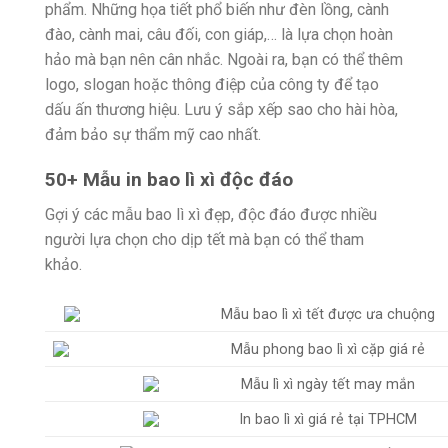
phẩm. Những họa tiết phổ biến như đèn lồng, cành
đào, cành mai, câu đối, con giáp,… là lựa chọn hoàn
hảo mà bạn nên cân nhắc. Ngoài ra, bạn có thể thêm
logo, slogan hoặc thông điệp của công ty để tạo
dấu ấn thương hiệu. Lưu ý sắp xếp sao cho hài hòa,
đảm bảo sự thẩm mỹ cao nhất.
50+ Mẫu in bao lì xì độc đáo
Gợi ý các mẫu bao lì xì đẹp, độc đáo được nhiều
người lựa chọn cho dịp tết mà bạn có thể tham
khảo.