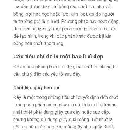
lụa dần được thay thế bằng các chất liệu như vải
bông, sợi hóa học hoặc lưới kim loại, do đó người
ta thường gọi là in lưới. Phương pháp này hoạt động
dựa trên nguyên lý: một phần mực in thấm qua lưới
để tạo hình, trong khi các phần khác được bịt kín
bằng hóa chất đặc trưng.
Các tiêu chí để in một bao lì xì đẹp
Để sở hữu phong bao lì xì đẹp, bắt mắt thì chúng ta
cần chú ý đến các yếu tố sau đây.
Chất liệu giấy bao lì xì
Đây là một trong những tiêu chí quyết định đến chất
lượng sản phẩm cũng như giá cả. In bao lì xì không
nhất thiết phải dùng giấy quá dày hoặc cao cấp,
nhưng không sử dụng giấy quá mỏng. Tốt nhất là
nên ưu tiên sử dụng các mẫu giấy như: giấy Kraft,