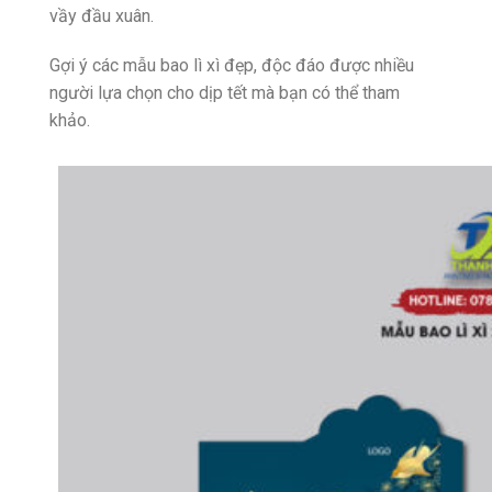
vầy đầu xuân.
Gợi ý các mẫu bao lì xì đẹp, độc đáo được nhiều
người lựa chọn cho dịp tết mà bạn có thể tham
khảo.