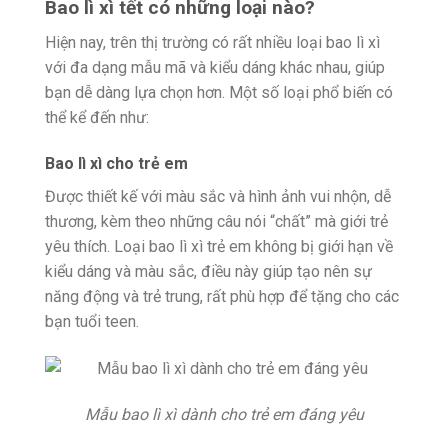
Bao lì xì tết có những loại nào?
Hiện nay, trên thị trường có rất nhiều loại bao lì xì
với đa dạng mẫu mã và kiểu dáng khác nhau, giúp
bạn dễ dàng lựa chọn hơn. Một số loại phổ biến có
thể kể đến như:
Bao lì xì cho trẻ em
Được thiết kế với màu sắc và hình ảnh vui nhộn, dễ
thương, kèm theo những câu nói “chất” mà giới trẻ
yêu thích. Loại bao lì xì trẻ em không bị giới hạn về
kiểu dáng và màu sắc, điều này giúp tạo nên sự
năng động và trẻ trung, rất phù hợp để tặng cho các
bạn tuổi teen.
Mẫu bao lì xì dành cho trẻ em đáng yêu