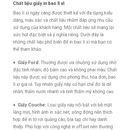
Chất liệu giấy in bao lì xì
Bao lì xì ngày càng được thiết kế với đa dạng kiểu
dáng, màu sắc và chất liệu nhằm đáp ứng nhu cầu
sử dụng của khách hàng. Mỗi chất liệu sẽ mang lại
sức hút đặc biệt và ý nghĩa riêng. Dưới đây là
những chất liệu phổ biến để in bao lì xì mà bạn có
thể tham khảo.
♦
Giấy Ford:
Thường được ưa chuộng sử dụng nhờ
đặc tính nhám, độ bám cao và không phai màu. Chất
liệu này được sử dụng cho phong thư, hóa đơn, bao
lì xì giá rẻ. Tuy nhiên giấy này có hạn chế đó là dễ
nhăn, thấm nước nhanh và tính thẩm mỹ không cao.
♦
Giấy Couche:
Loại giấy này nổi bật với bề mặt
láng mịn, hình ảnh in sắc nét, sống động nên thích
hợp để in tờ rơi quảng cáo, bìa tạp chí hay danh
thiếp. Phù hợp với công nghệ in offset nên thường