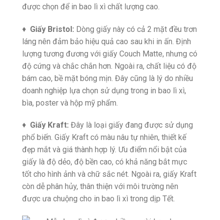
được chọn để in bao lì xì chất lượng cao.
♦
Giấy Bristol:
Dòng giấy này có cả 2 mặt đều trơn
láng nên đảm bảo hiệu quả cao sau khi in ấn. Định
lượng tương đương với giấy Couch Matte, nhưng có
độ cứng và chắc chắn hơn. Ngoài ra, chất liệu có độ
bám cao, bề mặt bóng mịn. Đây cũng là lý do nhiều
doanh nghiệp lựa chọn sử dụng trong in bao lì xì,
bìa, poster và hộp mỹ phẩm.
♦
Giấy Kraft:
Đây là loại giấy đang được sử dụng
phổ biến. Giấy Kraft có màu nâu tự nhiên, thiết kế
đẹp mắt và giá thành hợp lý. Ưu điểm nổi bật của
giấy là độ dẻo, độ bền cao, có khả năng bắt mực
tốt cho hình ảnh và chữ sắc nét. Ngoài ra, giấy Kraft
còn dễ phân hủy, thân thiện với môi trường nên
được ưa chuộng cho in bao lì xì trong dịp Tết.