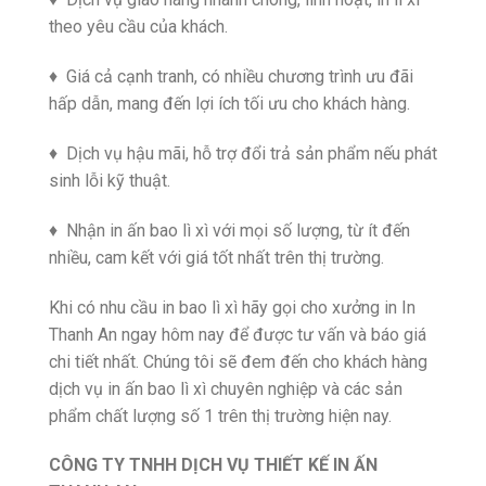
theo yêu cầu của khách.
♦ Giá cả cạnh tranh, có nhiều chương trình ưu đãi
hấp dẫn, mang đến lợi ích tối ưu cho khách hàng.
♦ Dịch vụ hậu mãi, hỗ trợ đổi trả sản phẩm nếu phát
sinh lỗi kỹ thuật.
♦ Nhận in ấn bao lì xì với mọi số lượng, từ ít đến
nhiều, cam kết với giá tốt nhất trên thị trường.
Khi có nhu cầu in bao lì xì hãy gọi cho xưởng in In
Thanh An ngay hôm nay để được tư vấn và báo giá
chi tiết nhất. Chúng tôi sẽ đem đến cho khách hàng
dịch vụ in ấn bao lì xì chuyên nghiệp và các sản
phẩm chất lượng số 1 trên thị trường hiện nay.
CÔNG TY TNHH DỊCH VỤ THIẾT KẾ IN ẤN