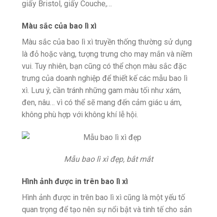
giấy Bristol, giấy Couche,…
Màu sắc của bao lì xì
Màu sắc của bao lì xì truyền thống thường sử dụng
là đỏ hoặc vàng, tượng trưng cho may mắn và niềm
vui. Tuy nhiên, bạn cũng có thể chọn màu sắc đặc
trưng của doanh nghiệp để thiết kế các mẫu bao lì
xì. Lưu ý, cần tránh những gam màu tối như xám,
đen, nâu… vì có thể sẽ mang đến cảm giác u ám,
không phù hợp với không khí lễ hội.
Mẫu bao lì xì đẹp, bắt mắt
Hình ảnh được in trên bao lì xì
Hình ảnh được in trên bao lì xì cũng là một yếu tố
quan trọng để tạo nên sự nổi bật và tinh tế cho sản