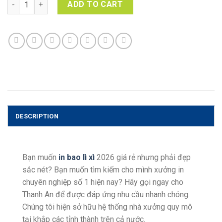
ADD TO CART
DESCRIPTION
Bạn muốn
in bao lì xì
2026 giá rẻ
nhưng phải đẹp
sắc nét? Bạn muốn tìm kiếm cho mình xưởng in
chuyên nghiệp số 1 hiện nay? Hãy gọi ngay cho
Thanh An để được đáp ứng nhu cầu nhanh chóng.
Chúng tôi hiện sở hữu hệ thống nhà xưởng quy mô
tại khắp các tỉnh thành trên cả nước.