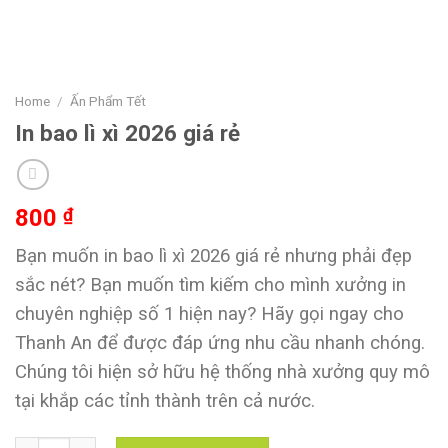
Home
/
Ấn Phẩm Tết
In bao lì xì 2026 giá rẻ
800
₫
Bạn muốn
in bao lì xì 2026 giá rẻ
nhưng phải đẹp
sắc nét? Bạn muốn tìm kiếm cho mình xưởng in
chuyên nghiệp số 1 hiện nay? Hãy gọi ngay cho
Thanh An để được đáp ứng nhu cầu nhanh chóng.
Chúng tôi hiện sở hữu hệ thống nhà xưởng quy mô
tại khắp các tỉnh thành trên cả nước.
In bao lì xì 2026 giá rẻ quantity