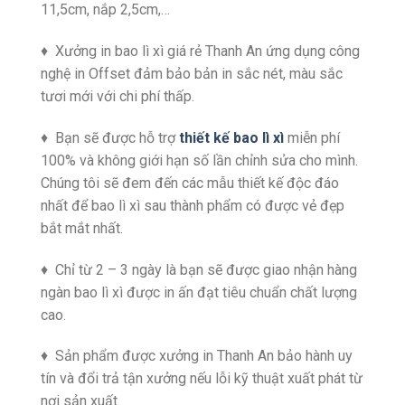
11,5cm, nắp 2,5cm,…
♦ Xưởng in bao lì xì giá rẻ
Thanh An ứng dụng công
nghệ in Offset đảm bảo bản in sắc nét, màu sắc
tươi mới với chi phí thấp.
♦ Bạn sẽ được hỗ trợ
thiết kế bao lì xì
miễn phí
100% và không giới hạn số lần chỉnh sửa cho mình.
Chúng tôi sẽ đem đến các mẫu thiết kế độc đáo
nhất để bao lì xì sau thành phẩm có được vẻ đẹp
bắt mắt nhất.
♦ Chỉ từ 2 – 3 ngày là bạn sẽ được giao nhận hàng
ngàn bao lì xì được in ấn đạt tiêu chuẩn chất lượng
cao.
♦ Sản phẩm được xưởng in Thanh An bảo hành uy
tín và đổi trả tận xưởng nếu lỗi kỹ thuật xuất phát từ
nơi sản xuất.