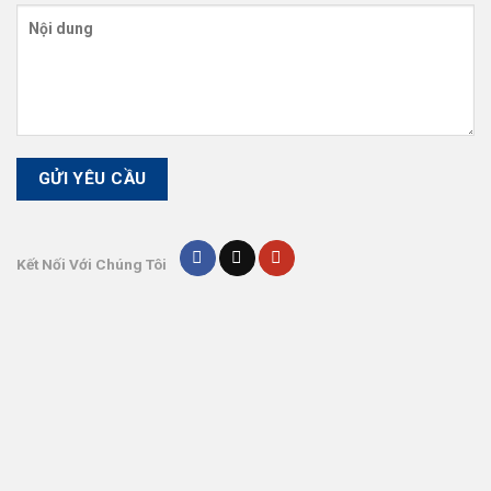
Kết Nối Với Chúng Tôi