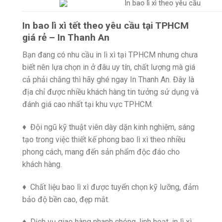
In bao lì xì tết theo yêu cầu tại TPHCM
giá rẻ – In Thanh An
Bạn đang có nhu cầu in lì xì tại TPHCM nhưng chưa
biết nên lựa chọn in ở đâu uy tín, chất lượng mà giá
cả phải chăng thì hãy ghé ngay In Thanh An. Đây là
địa chỉ được nhiều khách hàng tin tưởng sử dụng và
đánh giá cao nhất tại khu vực TPHCM.
♦ Đội ngũ kỹ thuật viên dày dặn kinh nghiệm, sáng
tạo trong việc thiết kế phong bao lì xì theo nhiều
phong cách, mang đến sản phẩm độc đáo cho
khách hàng.
♦ Chất liệu bao lì xì được tuyển chọn kỹ lưỡng, đảm
bảo độ bền cao, đẹp mắt.
♦ Dịch vụ giao hàng nhanh chóng, linh hoạt, in lì xì