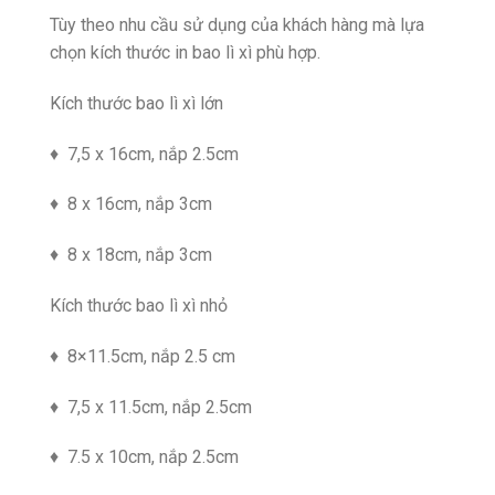
Tùy theo nhu cầu sử dụng của khách hàng mà lựa
chọn kích thước in bao lì xì phù hợp.
Kích thước bao lì xì lớn
♦ 7,5 x 16cm, nắp 2.5cm
♦ 8 x 16cm, nắp 3cm
♦ 8 x 18cm, nắp 3cm
Kích thước bao lì xì nhỏ
♦ 8×11.5cm, nắp 2.5 cm
♦ 7,5 x 11.5cm, nắp 2.5cm
♦ 7.5 x 10cm, nắp 2.5cm