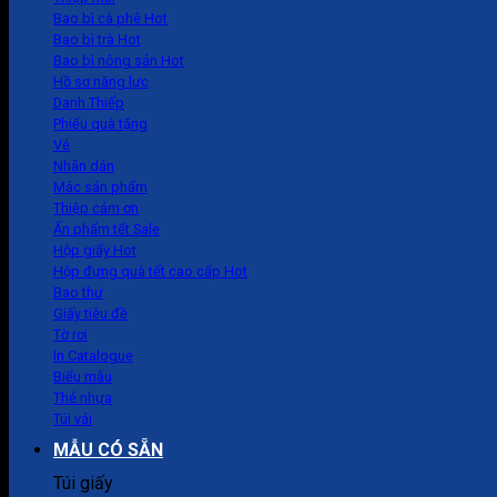
Bao bì cà phê
Bao bì trà
Bao bì nông sản
Hồ sơ năng lực
Danh Thiếp
Phiếu quà tặng
Vé
Nhãn dán
Mác sản phẩm
Thiệp cảm ơn
Ấn phẩm tết
Hộp giấy
Hộp đựng quà tết cao cấp
Bao thư
Giấy tiêu đề
Tờ rơi
In Catalogue
Biểu mẫu
Thẻ nhựa
Túi vải
MẪU CÓ SẴN
Túi giấy