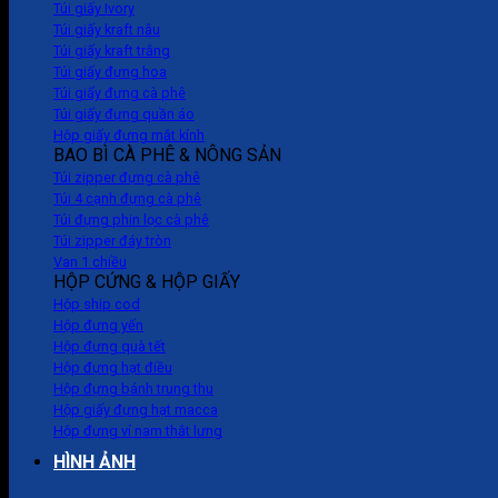
Túi giấy Ivory
Túi giấy kraft nâu
Túi giấy kraft trắng
Túi giấy đựng hoa
Túi giấy đựng cà phê
Túi giấy đựng quần áo
Hộp giấy đựng mắt kính
BAO BÌ CÀ PHÊ & NÔNG SẢN
Túi zipper đựng cà phê
Túi 4 cạnh đựng cà phê
Túi đựng phin lọc cà phê
Túi zipper đáy tròn
Van 1 chiều
HỘP CỨNG & HỘP GIẤY
Hộp ship cod
Hộp đựng yến
Hộp đựng quà tết
Hộp đựng hạt điều
Hộp đựng bánh trung thu
Hộp giấy đựng hạt macca
Hộp đựng ví nam thắt lưng
HÌNH ẢNH