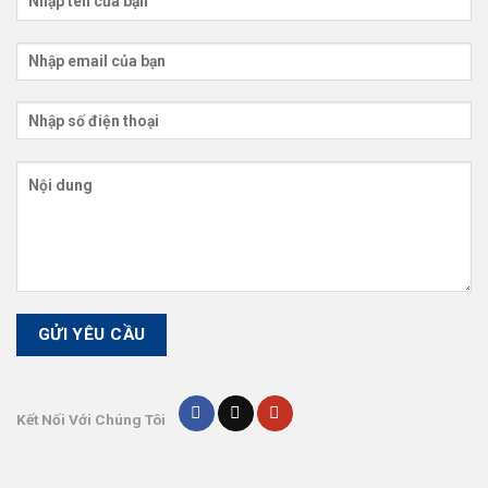
Kết Nối Với Chúng Tôi