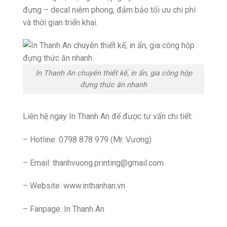
đựng – decal niêm phong, đảm bảo tối ưu chi phí
và thời gian triển khai.
In Thanh An chuyên thiết kế, in ấn, gia công hộp
đựng thức ăn nhanh
Liên hệ ngay In Thanh An để được tư vấn chi tiết:
– Hotline: 0798 878 979 (Mr. Vương)
– Email: thanhvuong.printing@gmail.com
– Website: www.inthanhan.vn
– Fanpage: In Thanh An