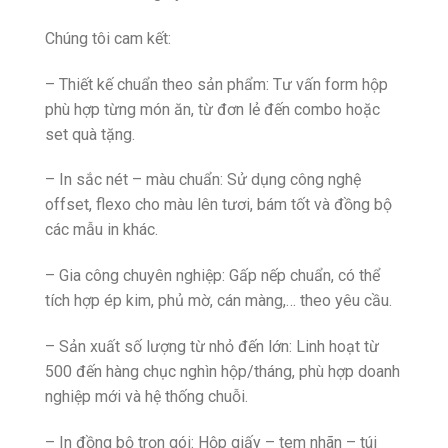
Chúng tôi cam kết:
– Thiết kế chuẩn theo sản phẩm: Tư vấn form hộp
phù hợp từng món ăn, từ đơn lẻ đến combo hoặc
set quà tặng.
– In sắc nét – màu chuẩn: Sử dụng công nghệ
offset, flexo cho màu lên tươi, bám tốt và đồng bộ
các mẫu in khác.
– Gia công chuyên nghiệp: Gấp nếp chuẩn, có thể
tích hợp ép kim, phủ mờ, cán màng,… theo yêu cầu.
– Sản xuất số lượng từ nhỏ đến lớn: Linh hoạt từ
500 đến hàng chục nghìn hộp/tháng, phù hợp doanh
nghiệp mới và hệ thống chuỗi.
– In đồng bộ trọn gói: Hộp giấy – tem nhãn – túi