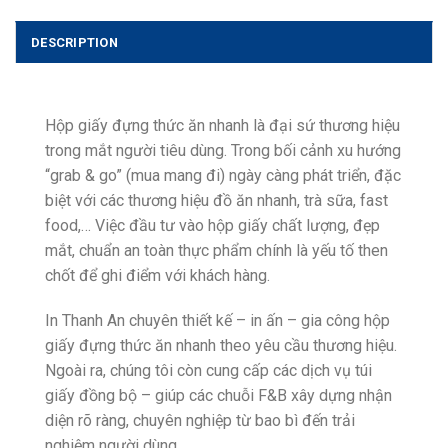
DESCRIPTION
Hộp giấy đựng thức ăn nhanh là đại sứ thương hiệu
trong mắt người tiêu dùng. Trong bối cảnh xu hướng
“grab & go” (mua mang đi) ngày càng phát triển, đặc
biệt với các thương hiệu đồ ăn nhanh, trà sữa, fast
food,… Việc đầu tư vào hộp giấy chất lượng, đẹp
mắt, chuẩn an toàn thực phẩm chính là yếu tố then
chốt để ghi điểm với khách hàng.
In Thanh An chuyên thiết kế – in ấn – gia công hộp
giấy đựng thức ăn nhanh theo yêu cầu thương hiệu.
Ngoài ra, chúng tôi còn cung cấp các dịch vụ túi
giấy đồng bộ – giúp các chuỗi F&B xây dựng nhận
diện rõ ràng, chuyên nghiệp từ bao bì đến trải
nghiệm người dùng.