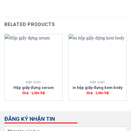
RELATED PRODUCTS
HỘP GIẤY
HỘP GIẤY
Hộp giấy đựng serum
in hộp giấy đựng kem body
Giá : Liên hệ
Giá : Liên hệ
ĐĂNG KÝ NHẬN TIN