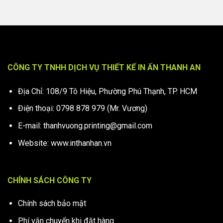
CÔNG TY TNHH DỊCH VỤ THIẾT KẾ IN ẤN THANH AN
Địa Chỉ: 108/9 Tô Hiệu, Phường Phú Thạnh, TP. HCM
Điện thoại: 0798 878 979 (Mr. Vương)
E-mail: thanhvuong.printing@gmail.com
Website: www.inthanhan.vn
CHÍNH SÁCH CÔNG TY
Chính sách bảo mật
Phí vận chuyển khi đặt hàng