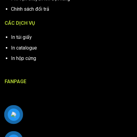
Chính sách đổi trả
CÁC DỊCH VỤ
In túi giấy
In catalogue
In hộp cứng
FANPAGE