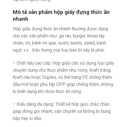
Mô tả sản phẩm hộp giấy đựng thức ăn
nhanh
Hộp giấy đựng thức ăn nhanh thường được dùng
cho các sản phẩm như: gà rán, burger, khoai tây
chiên, mì, bánh mì que, sushi, bento, salad, bánh
ngọt, v.v… Đặc trưng của loại bao bì này là phải:
– Chất liệu cao cấp: Hộp giấy cần sử dụng loại giấy
chuyên dụng cho thực phẩm như Ivory, Kraft trắng,
Kraft nâu hoặc Duplex, có thể tráng PE chống thấm
dầu/mỡ hoặc phủ lớp OPP giúp chống thấm, không
bị biến dạng khi chứa thức ăn nóng.
– Kiểu dáng đa dạng: Thiết kế hộp gọn, chắc chắn
giúp đóng gói nhanh, vận chuyển xa không bị bung
nắp hay xì dầu.