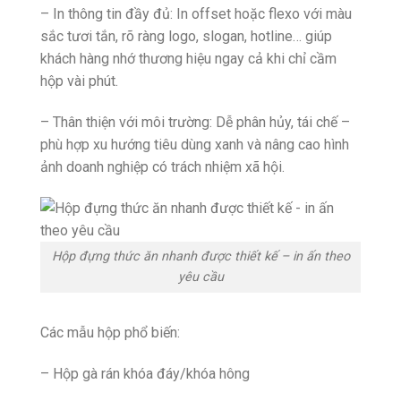
– In thông tin đầy đủ: In offset hoặc flexo với màu
sắc tươi tắn, rõ ràng logo, slogan, hotline… giúp
khách hàng nhớ thương hiệu ngay cả khi chỉ cầm
hộp vài phút.
– Thân thiện với môi trường: Dễ phân hủy, tái chế –
phù hợp xu hướng tiêu dùng xanh và nâng cao hình
ảnh doanh nghiệp có trách nhiệm xã hội.
Hộp đựng thức ăn nhanh được thiết kế – in ấn theo
yêu cầu
Các mẫu hộp phổ biến:
– Hộp gà rán khóa đáy/khóa hông