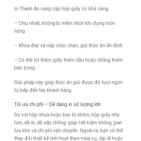
In Thanh An cung cấp hộp giấy có khả năng:
– Chịu nhiệt, không bị mềm nhũn khi đựng món
nóng
– Khóa đáy và nắp chắc chắn, giữ thức ăn ổn định
– Có thể lót thêm giấy thấm dầu hoặc chống thấm
bên trong
Giải pháp này giúp thức ăn giữ được độ tươi ngon
từ bếp đến tay khách hàng.
Tối ưu chi phí – Dễ dàng in số lượng lớn
So với hộp nhựa hoặc bao bì nhôm, hộp giấy nhẹ
hơn, dễ in, dễ xếp chồng, giúp tiết kiệm không gian
lưu kho và chi phí vận chuyển. Ngoài ra, bạn có thể
thay đổi thiết kế linh hoạt theo mùa vụ, dịp lễ hoặc