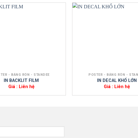
+
TER - BĂNG RÔN - STANDEE
POSTER - BĂNG RÔN - STA
IN BACKLIT FILM
IN DECAL KHỔ LỚN
Giá : Liên hệ
Giá : Liên hệ