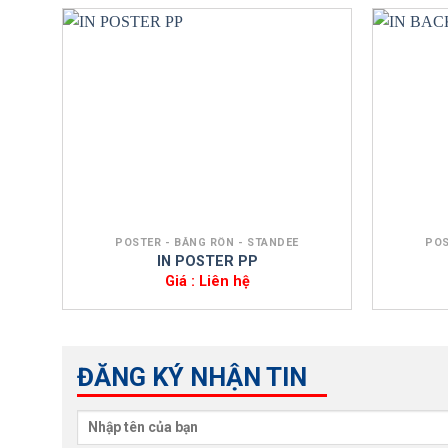
+
+
POSTER - BĂNG RÔN - STANDEE
POS
IN POSTER PP
Giá : Liên hệ
ĐĂNG KÝ NHẬN TIN