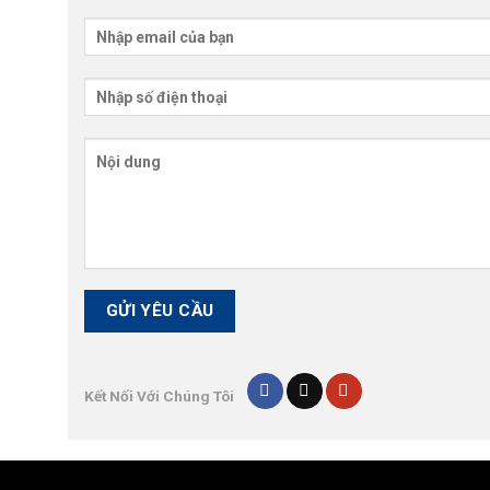
Kết Nối Với Chúng Tôi