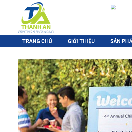
Skip
to
content
TRANG CHỦ
GIỚI THIỆU
SẢN PH