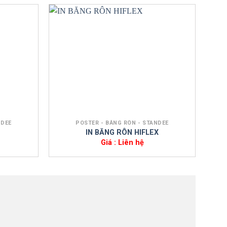
+
+
NDEE
POSTER - BĂNG RÔN - STANDEE
IN
IN BĂNG RÔN HIFLEX
Giá : Liên hệ