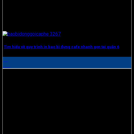
Tìm hiểu về quy trình in bao bì đựng cafe nhanh gọn tại quận 6
13
Th7