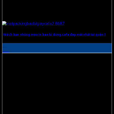
Mách bạn những mẹo in bao bì đựng cafe đẹp mắt nhất tại quận 1
13
Th7