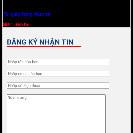
Túi giấy
Túi giấy đựng thức ăn
Giá : Liên hệ
ĐĂNG KÝ NHẬN TIN