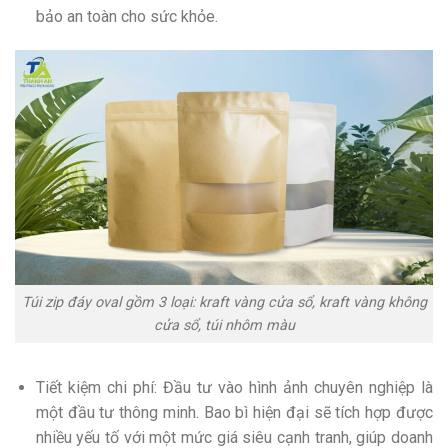
bảo an toàn cho sức khỏe.
Túi zip đáy oval gồm 3 loại: kraft vàng cửa sổ, kraft vàng không
cửa sổ, túi nhôm màu
Tiết kiệm chi phí: Đầu tư vào hình ảnh chuyên nghiệp là
một đầu tư thông minh. Bao bì hiện đại sẽ tích hợp được
nhiều yếu tố với một mức giá siêu cạnh tranh, giúp doanh