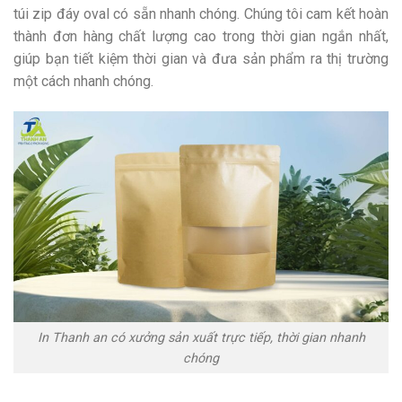
túi zip đáy oval có sẵn nhanh chóng. Chúng tôi cam kết hoàn
thành đơn hàng chất lượng cao trong thời gian ngắn nhất,
giúp bạn tiết kiệm thời gian và đưa sản phẩm ra thị trường
một cách nhanh chóng.
In Thanh an có xưởng sản xuất trực tiếp, thời gian nhanh
chóng