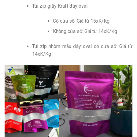
Túi zip giấy Kraft đáy oval:
Có cửa sổ: Giá từ 15xK/Kg
Không cửa sổ: Giá từ 14xK/Kg
Túi zip nhôm màu đáy oval có cửa sổ: Giá từ
14xK/Kg