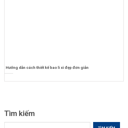
Hướng dẫn cách thiết kế bao lì xì đẹp đơn giản
Tìm kiếm
TÌM KIẾM