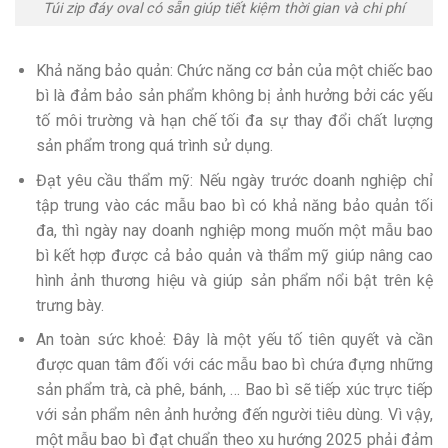
Túi zip đáy oval có sẵn giúp tiết kiệm thời gian và chi phí
Khả năng bảo quản: Chức năng cơ bản của một chiếc bao
bì là đảm bảo sản phẩm không bị ảnh hưởng bởi các yếu
tố môi trường và hạn chế tối đa sự thay đổi chất lượng
sản phẩm trong quá trình sử dụng.
Đạt yêu cầu thẩm mỹ: Nếu ngày trước doanh nghiệp chỉ
tập trung vào các mẫu bao bì có khả năng bảo quản tối
đa, thì ngày nay doanh nghiệp mong muốn một mẫu bao
bì kết hợp được cả bảo quản và thẩm mỹ giúp nâng cao
hình ảnh thương hiệu và giúp sản phẩm nổi bật trên kệ
trưng bày.
An toàn sức khoẻ: Đây là một yếu tố tiên quyết và cần
được quan tâm đối với các mẫu bao bì chứa đựng những
sản phẩm trà, cà phê, bánh, … Bao bì sẽ tiếp xúc trực tiếp
với sản phẩm nên ảnh hưởng đến người tiêu dùng. Vì vậy,
một mẫu bao bì đạt chuẩn theo xu hướng 2025 phải đảm