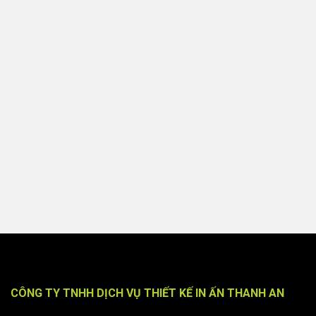
CÔNG TY TNHH DỊCH VỤ THIẾT KẾ IN ẤN THANH AN