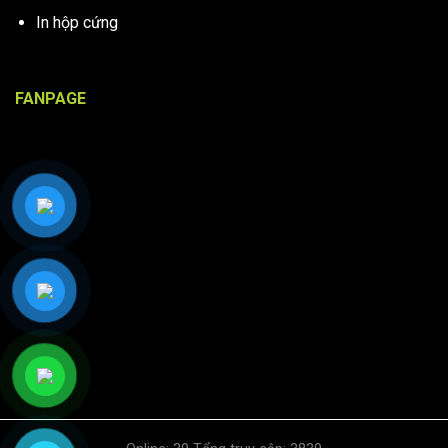
In hộp cứng
FANPAGE