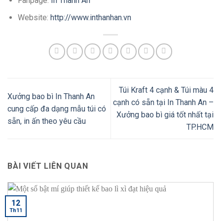
Fanpage:
In Thanh An
Website:
http://www.inthanhan.vn
Túi Kraft 4 cạnh & Túi màu 4
Xưởng bao bì In Thanh An
cạnh có sẵn tại In Thanh An –
cung cấp đa dạng mẫu túi có
Xưởng bao bì giá tốt nhất tại
sẵn, in ấn theo yêu cầu
TP.HCM
BÀI VIẾT LIÊN QUAN
12
Th11