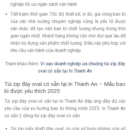
nghiệp tối ưu ngân sách vận hành.
Tiết kiệm thời gian: Tốc độ thiết kế, in ấn, gia công bao bì
của các nhà xưởng chuyên nghiệp cũng là yếu tố được
cân nhắc để tạo nên bao bì chất lượng nhưng trong thời
gian ngắn nhất. Khách hàng không cần chờ đợi quá lâu để
nhận túi đựng sản phẩm chất lượng. Điều này phù hợp với
nhu cầu vận hành của doanh nghiệp.
Tham khảo thêm:
Vì sao doanh nghiệp ưa chuộng túi zip đáy
oval có sẵn tại In Thanh An
Túi zip đáy oval có sẵn tại In Thanh An – Mẫu bao
bì được yêu thích 2025
Túi zip đáy oval có sẵn tại In Thanh An đáp ứng đầy đủ các
yêu cầu của xu hướng bao bì thông minh 2025. In Thanh An
có sẵn 2 dòng túi zip đáy oval có sẵn:
Túi zip giấy Kraft đáy oval: có cửa sổ hoặc không cửa sổ