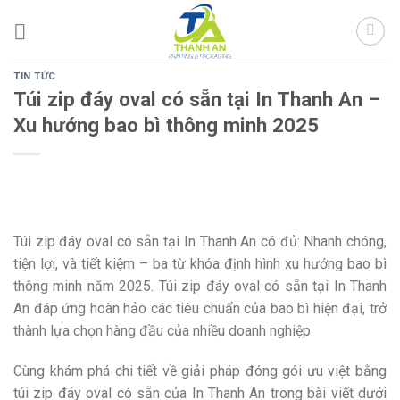
Skip
to
content
TIN TỨC
Túi zip đáy oval có sẵn tại In Thanh An –
Xu hướng bao bì thông minh 2025
Túi zip đáy oval có sẵn tại In Thanh An có đủ: Nhanh chóng,
tiện lợi, và tiết kiệm – ba từ khóa định hình xu hướng bao bì
thông minh năm 2025. Túi zip đáy oval có sẵn tại In Thanh
An đáp ứng hoàn hảo các tiêu chuẩn của bao bì hiện đại, trở
thành lựa chọn hàng đầu của nhiều doanh nghiệp.
Cùng khám phá chi tiết về giải pháp đóng gói ưu việt bằng
túi zip đáy oval có sẵn của In Thanh An trong bài viết dưới