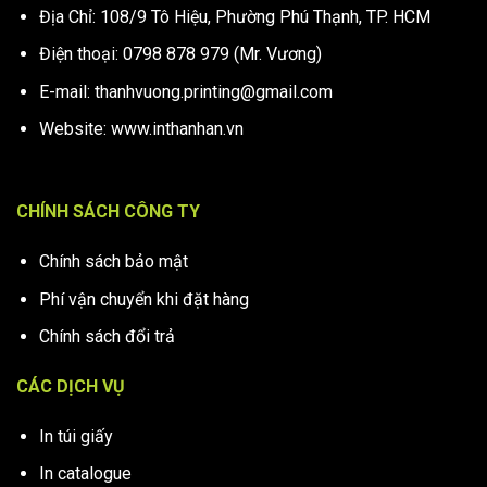
Địa Chỉ: 108/9 Tô Hiệu, Phường Phú Thạnh, TP. HCM
Điện thoại: 0798 878 979 (Mr. Vương)
E-mail: thanhvuong.printing@gmail.com
Website: www.inthanhan.vn
CHÍNH SÁCH CÔNG TY
Chính sách bảo mật
Phí vận chuyển khi đặt hàng
Chính sách đổi trả
CÁC DỊCH VỤ
In túi giấy
In catalogue