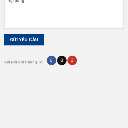
Kết Nối Với Chúng Tôi