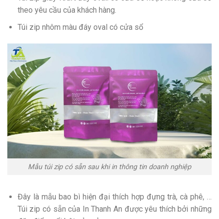
theo yêu cầu của khách hàng.
Túi zip nhôm màu đáy oval có cửa sổ
Mẫu túi zip có sẵn sau khi in thông tin doanh nghiệp
Đây là mẫu bao bì hiện đại thích hợp đựng trà, cà phê, …
Túi zip có sẵn của In Thanh An được yêu thích bởi những