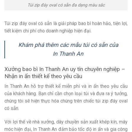
Túi zip đáy oval có sẵn đa dạng màu sắc
Túi zip đáy oval có sẵn là giải pháp bao bì hoàn hảo, tiện lợi,
tiết kiệm chi phí cho doanh nghiệp hiện đại.
Khám phá thêm các mẫu túi có sẵn của
In Thanh An
Xưởng bao bì In Thanh An uy tín chuyên nghiệp –
Nhận in ấn thiết kế theo yêu cầu
In Thanh An hỗ trợ thiết kế miễn phí và in ấn theo yêu cầu
của khách hàng. Bạn chỉ cần chọn loại túi và đưa ra ý tưởng,
chúng tôi sẽ hiện thực hóa chúng trên chiếc túi zip đáy oval
có sẵn.
Với lợi thế về nhà xưởng, dây chuyền sản xuất khép kín, máy
móc hiện đại, In Thanh An đảm bảo tốc độ in ấn và gia công