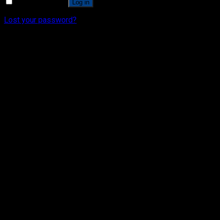
Remember me
Log in
Lost your password?