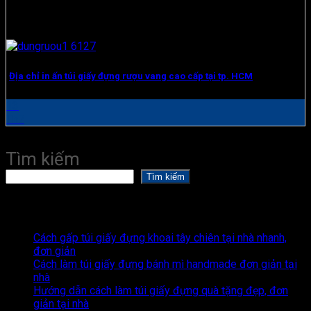
Địa chỉ in ấn túi giấy đựng rượu vang cao cấp tại tp. HCM
13
Th7
Tìm kiếm
Tìm kiếm
Recent Posts
Cách gấp túi giấy đựng khoai tây chiên tại nhà nhanh,
đơn giản
Cách làm túi giấy đựng bánh mì handmade đơn giản tại
nhà
Hướng dẫn cách làm túi giấy đựng quà tặng đẹp, đơn
giản tại nhà