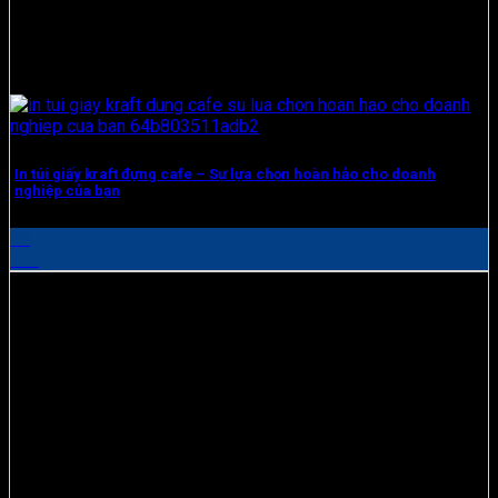
In túi giấy kraft đựng cafe – Sự lựa chọn hoàn hảo cho doanh
nghiệp của bạn
19
Th7