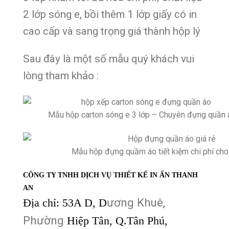
2 lớp sóng e, bồi thêm 1 lớp giấy có in
cao cấp và sang trọng giá thành hộp lý
Sau đây là một số mẫu quý khách vui
lòng tham khảo :
Mẫu hộp carton sóng e 3 lớp – Chuyên đựng quần 
Mẫu hộp đựng quầm áo tiết kiệm chi phí cho 
CÔNG TY TNHH DỊCH VỤ THIẾT KẾ IN ẤN THANH
AN
ương Khuê,
Địa chỉ:
53A D
, D
Phường
Hiệp Tân,
Q.Tân Phú,