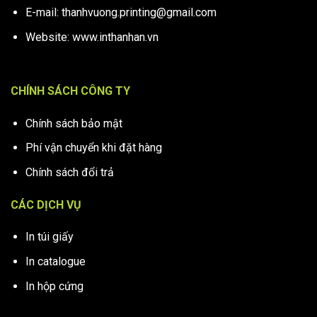
E-mail: thanhvuong.printing@gmail.com
Website: www.inthanhan.vn
CHÍNH SÁCH CÔNG TY
Chính sách bảo mật
Phí vận chuyển khi đặt hàng
Chính sách đổi trả
CÁC DỊCH VỤ
In túi giấy
In catalogue
In hộp cứng