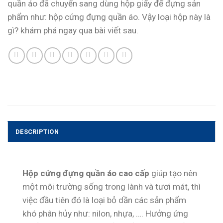
quần áo đã chuyển sang dùng hộp giấy để đựng sản
phẩm như:
hộp cứng đựng quần áo
. Vậy loại hộp này là
gì? khám phá ngay qua bài viết sau.
DESCRIPTION
Hộp cứng đựng quần áo cao cấp
giúp tạo nên
một môi trường sống trong lành và tươi mát, thì
việc đầu tiên đó là loại bỏ dần các sản phẩm
khó phân hủy như: nilon, nhựa, …. Hưởng ứng