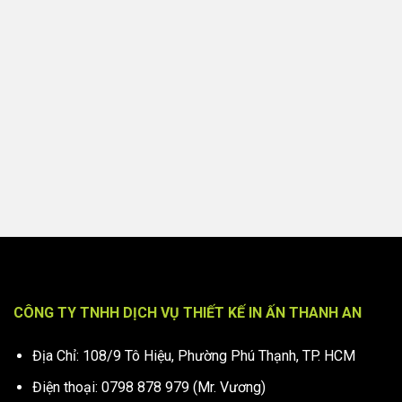
CÔNG TY TNHH DỊCH VỤ THIẾT KẾ IN ẤN THANH AN
Địa Chỉ: 108/9 Tô Hiệu, Phường Phú Thạnh, TP. HCM
Điện thoại: 0798 878 979 (Mr. Vương)