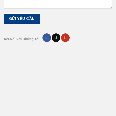
Kết Nối Với Chúng Tôi