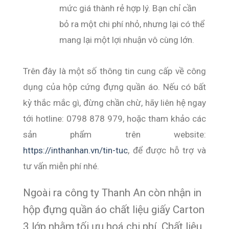
mức giá thành rẻ hợp lý. Bạn chỉ cần 
bỏ ra một chi phí nhỏ, nhưng lại có thể 
mang lại một lợi nhuận vô cùng lớn.
Trên đây là một số thông tin cung cấp về công
dụng của hộp cứng đựng quần áo. Nếu có bất
kỳ thắc mắc gì, đừng chần chừ, hãy liên hệ ngay
tới hotline:
0798 878 979
, hoặc tham khảo các
sản phẩm trên website:
https://inthanhan.vn/tin-tuc
, để được hỗ trợ và
tư vấn miễn phí nhé.
Ngoài ra công ty Thanh An còn nhận in
hộp đựng quần áo chất liệu giấy Carton
3 lớp nhằm tối ưu hoá chi phí, Chất liệu