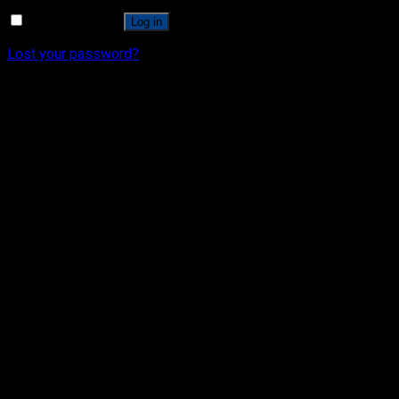
Remember me
Log in
Lost your password?