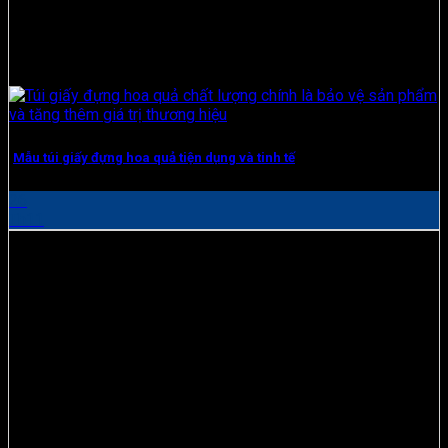
Mẫu túi giấy đựng hoa quả tiện dụng và tinh tế
26
Th11