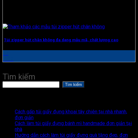
Túi zipper hút chân không đa dạng mẫu mã, chất lượng cao
17
Th12
Tìm kiếm
Tìm kiếm
Recent Posts
Cách gấp túi giấy đựng khoai tây chiên tại nhà nhanh,
đơn giản
Cách làm túi giấy đựng bánh mì handmade đơn giản tại
nhà
Hướng dẫn cách làm túi giấy đựng quà tặng đẹp, đơn