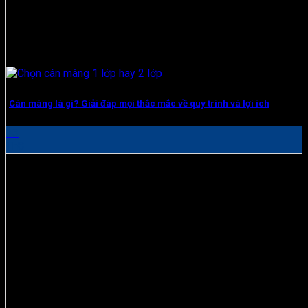
Cán màng là gì? Giải đáp mọi thắc mắc về quy trình và lợi ích
13
Th8