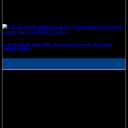
In túi giấy kraft đựng cafe – Sự lựa chọn hoàn hảo cho doanh
nghiệp của bạn
19
Th7