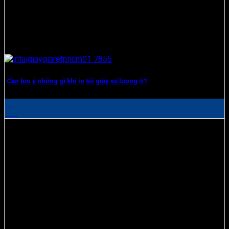
Cần lưu ý những gì khi in túi giấy số lượng ít?
13
Th7