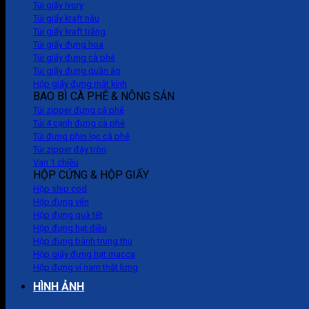
Túi giấy Ivory
Túi giấy kraft nâu
Túi giấy kraft trắng
Túi giấy đựng hoa
Túi giấy đựng cà phê
Túi giấy đựng quần áo
Hộp giấy đựng mắt kính
BAO BÌ CÀ PHÊ & NÔNG SẢN
Túi zipper đựng cà phê
Túi 4 cạnh đựng cà phê
Túi đựng phin lọc cà phê
Túi zipper đáy tròn
Van 1 chiều
HỘP CỨNG & HỘP GIẤY
Hộp ship cod
Hộp đựng yến
Hộp đựng quà tết
Hộp đựng hạt điều
Hộp đựng bánh trung thu
Hộp giấy đựng hạt macca
Hộp đựng ví nam thắt lưng
HÌNH ẢNH