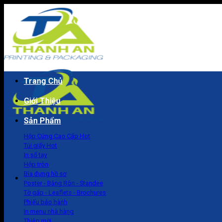
Skip
to
content
Trang Chủ
Giới Thiệu
Sản Phẩm
Hộp Cứng Cao Cấp
Túi giấy
In sổ tay
Hộp tròn
Bìa đựng hồ sơ
Poster - Băng Rôn - Standee
Tờ gấp - Leaflets - Brochures
Phiếu bảo hành
In menu nhà hàng
Thiệp mời